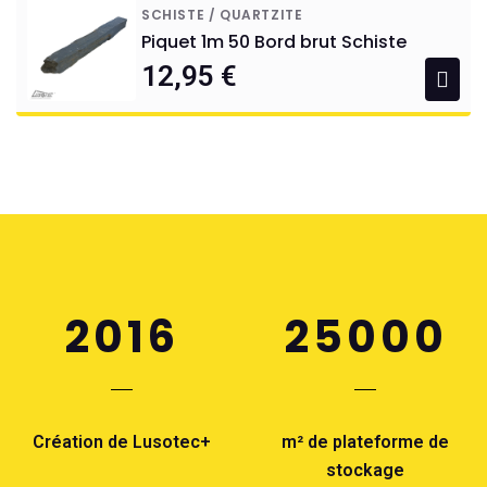
SCHISTE / QUARTZITE
Piquet 1m 50 Bord brut Schiste
12,95 €
2016
25000
Création de Lusotec+
m² de plateforme de
stockage