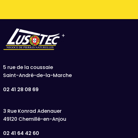
5 rue de la coussaie
Saint-André-de-la-Marche
02 41 28 08 69
3 Rue Konrad Adenauer
49120 Chemillé-en-Anjou
02 41 64 42 60