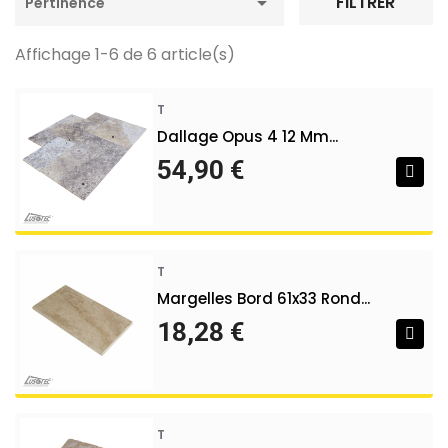

FILTRER
Pertinence
Affichage 1-6 de 6 article(s)
T
Dallage Opus 4 12 Mm...
54,90 €
T
Margelles Bord 61x33 Rond...
18,28 €
T