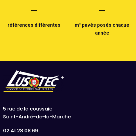
références différentes
m² pavés posés chaque
année
5 rue de la coussaie
Saint-André-de-la-Marche
02 41 28 08 69