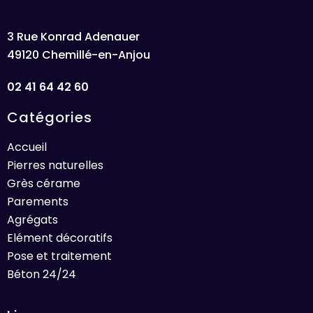
3 Rue Konrad Adenauer
49120 Chemillé-en-Anjou
02 41 64 42 60
Catégories
Accueil
Pierres naturelles
Grès cérame
Parements
Agrégats
Elément décoratifs
Pose et traitement
Béton 24/24