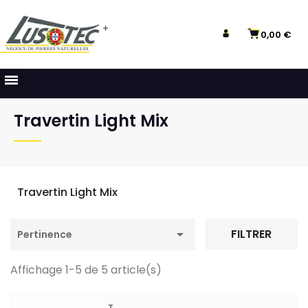
0,00 €
Travertin Light Mix
Travertin Light Mix

FILTRER
Pertinence
Affichage 1-5 de 5 article(s)
T