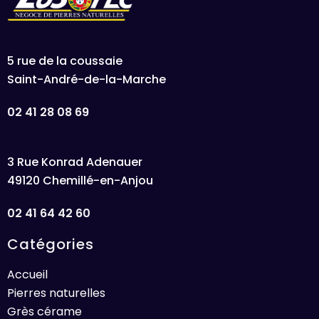
5 rue de la coussaie
Saint-André-de-la-Marche
02 41 28 08 69
3 Rue Konrad Adenauer
49120 Chemillé-en-Anjou
02 41 64 42 60
Catégories
Accueil
Pierres naturelles
Grès cérame