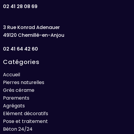
02 41 28 08 69
3 Rue Konrad Adenauer
49120 Chemillé-en-Anjou
02 41 64 42 60
Catégories
Accueil
Pierres naturelles
Grès cérame
Parements
Agrégats
Elément décoratifs
Pose et traitement
Béton 24/24