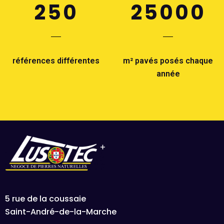
250
25000
références différentes
m² pavés posés chaque
année
5 rue de la coussaie
Saint-André-de-la-Marche