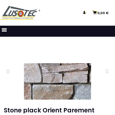
0,00 €
Stone plack Orient Parement