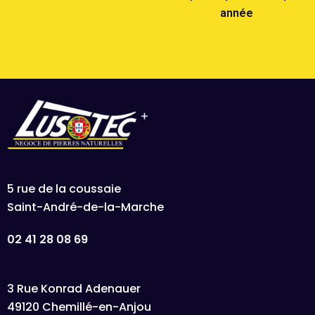
année
5 rue de la coussaie
Saint-André-de-la-Marche
02 41 28 08 69
3 Rue Konrad Adenauer
49120 Chemillé-en-Anjou