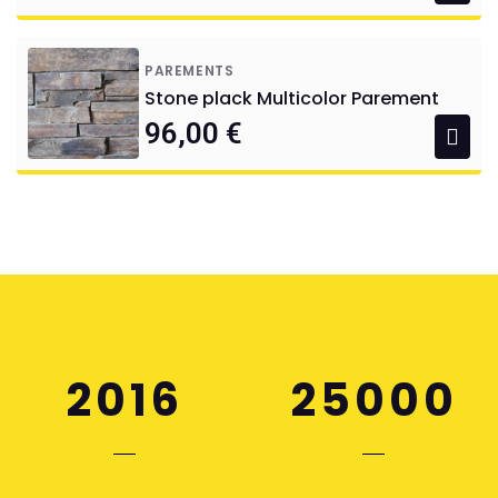
PAREMENTS
Stone plack Multicolor Parement
96,00 €
2016
25000