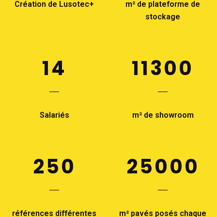
Création de Lusotec+
m² de plateforme de
stockage
14
11300
Salariés
m² de showroom
250
25000
références différentes
m² pavés posés chaque