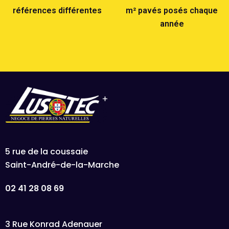
références différentes
m² pavés posés chaque
année
5 rue de la coussaie
Saint-André-de-la-Marche
02 41 28 08 69
3 Rue Konrad Adenauer