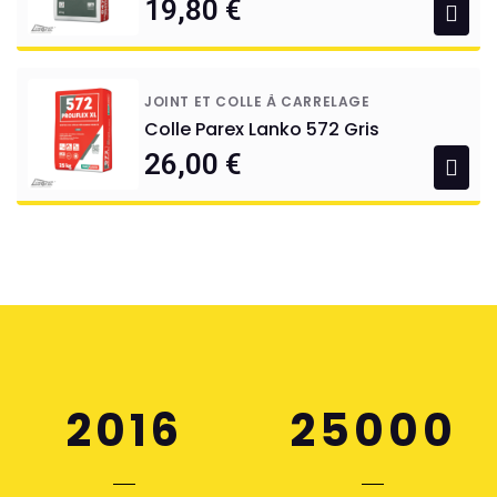
19,80 €
JOINT ET COLLE À CARRELAGE
Colle Parex Lanko 572 Gris
26,00 €
2016
25000