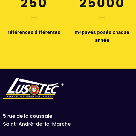
250
25000
références différentes
m² pavés posés chaque
année
5 rue de la coussaie
Saint-André-de-la-Marche