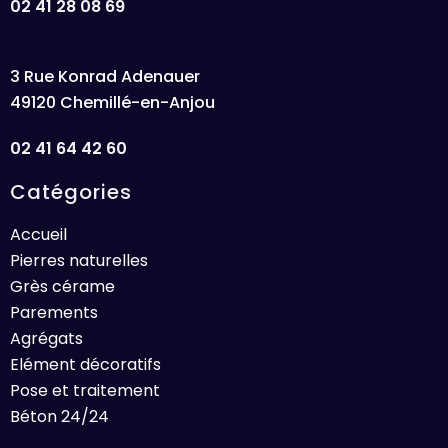
02 41 28 08 69
3 Rue Konrad Adenauer
49120 Chemillé-en-Anjou
02 41 64 42 60
Catégories
Accueil
Pierres naturelles
Grès cérame
Parements
Agrégats
Elément décoratifs
Pose et traitement
Béton 24/24