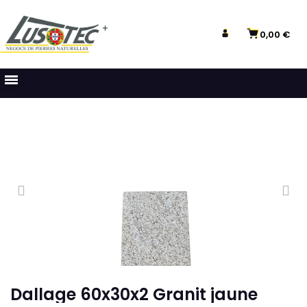
0,00 €
Dallage 60x30x2 Granit jaune