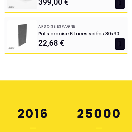
399,00 €
ARDOISE ESPAGNE
Palis ardoise 6 faces sciées 80x30
22,68 €
2016
25000