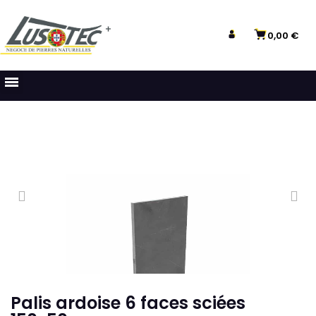
0,00 €
Palis ardoise 6 faces sciées