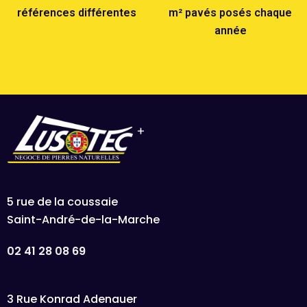
références différentes
m² pavés posés chaque
année
5 rue de la coussaie
Saint-André-de-la-Marche
02 41 28 08 69
3 Rue Konrad Adenauer