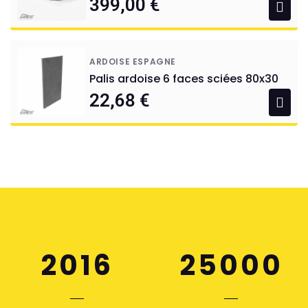
399,00 €
ARDOISE ESPAGNE
Palis ardoise 6 faces sciées 80x30
22,68 €
2016
25000