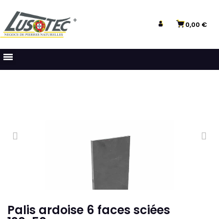
0,00 €
Palis ardoise 6 faces sciées