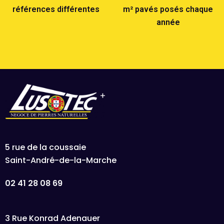
références différentes
m² pavés posés chaque
année
5 rue de la coussaie
Saint-André-de-la-Marche
02 41 28 08 69
3 Rue Konrad Adenauer