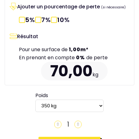
Ajouter un pourcentage de perte
(si nécessaire)
5%
7%
10%
Résultat
Pour une surface de
1,00
m²
En prenant en compte
0
%
de perte
70,00
kg
Poids