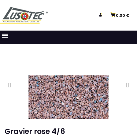
0,00 €
Gravier rose 4/6