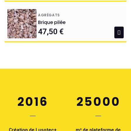
AGRÉGATS
Brique pilée
47,50 €
2016
25000
Création de Lusotec+
m² de plateforme de