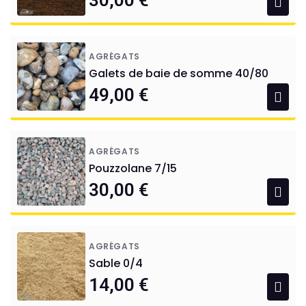
30,00 €
AGRÉGATS
Galets de baie de somme 40/80
49,00 €
AGRÉGATS
Pouzzolane 7/15
30,00 €
AGRÉGATS
Sable 0/4
14,00 €