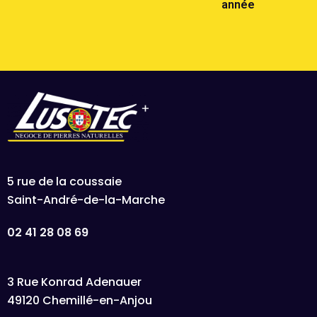
année
5 rue de la coussaie
Saint-André-de-la-Marche
02 41 28 08 69
3 Rue Konrad Adenauer
49120 Chemillé-en-Anjou